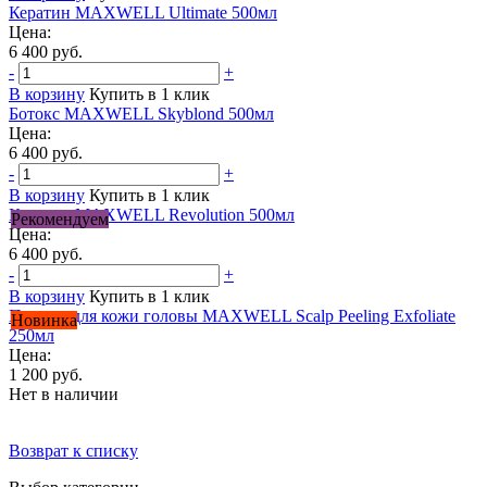
Кератин MAXWELL Ultimate 500мл
Цена:
6 400 руб.
-
+
В корзину
Купить в 1 клик
Ботокс MAXWELL Skyblond 500мл
Цена:
6 400 руб.
-
+
В корзину
Купить в 1 клик
Кератин MAXWELL Revolution 500мл
Рекомендуем
Цена:
6 400 руб.
-
+
В корзину
Купить в 1 клик
Пилинг для кожи головы MAXWELL Scalp Peeling Exfoliate
Новинка
250мл
Цена:
1 200 руб.
Нет в наличии
Возврат к списку