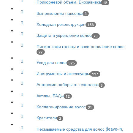
Прикорневой объём, Биозавивка
12
Выпрямление навсегда
3
Холодная реконструкция
158
Защита и укрепление волос
73
Пилинг кожи головы и восстановление волос
27
Уход для волос
325
Инструменты и аксессуары
117
Авторские наборы от технолога
3
Активы, БАДы
12
Коллагенирование волос
31
Красители
3
Несмываемые средства для волос (leave-in,