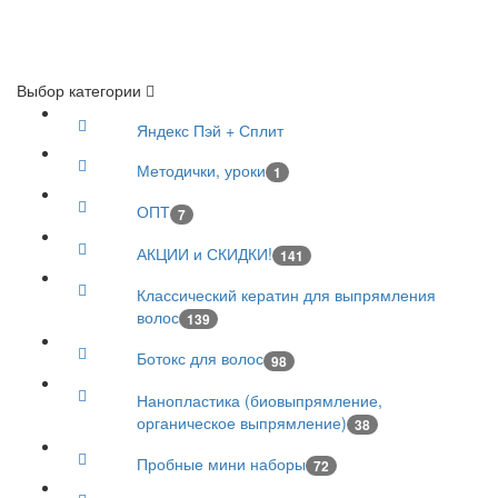
Выбор категории
Яндекс Пэй + Сплит
Методички, уроки
1
ОПТ
7
АКЦИИ и СКИДКИ!
141
Классический кератин для выпрямления
волос
139
Ботокс для волос
98
Нанопластика (биовыпрямление,
органическое выпрямление)
38
Пробные мини наборы
72