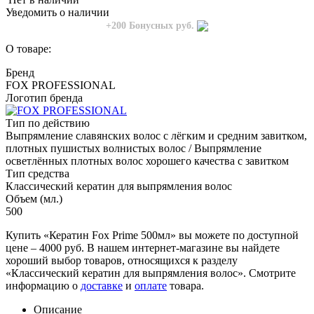
Уведомить о наличии
+200
Бонусных руб.
О товаре:
Бренд
FOX PROFESSIONAL
Логотип бренда
Тип по действию
Выпрямление славянских волос с лёгким и средним завитком,
плотных пушистых волнистых волос / Выпрямление
осветлённых плотных волос хорошего качества с завитком
Тип средства
Классический кератин для выпрямления волос
Объем (мл.)
500
Купить «Кератин Fox Prime 500мл» вы можете по доступной
цене – 4000 руб. В нашем интернет-магазине вы найдете
хороший выбор товаров, относящихся к разделу
«Классический кератин для выпрямления волос». Смотрите
информацию о
доставке
и
оплате
товара.
Описание